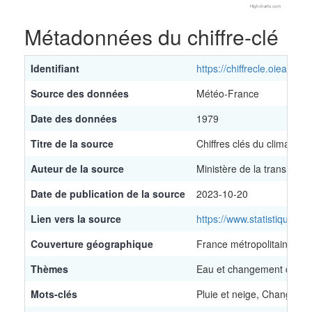
Highcharts.com
End of interactive chart.
Métadonnées du chiffre-clé
Identifiant
https://chiffrecle.oieau.fr/
Source des données
Météo-France
Date des données
1979
Titre de la source
Chiffres clés du climat - 
Auteur de la source
Ministère de la transition
Date de publication de la source
2023-10-20
Lien vers la source
https://www.statistiques.
Couverture géographique
France métropolitaine
Thèmes
Eau et changement climat
Mots-clés
Pluie et neige, Changemen