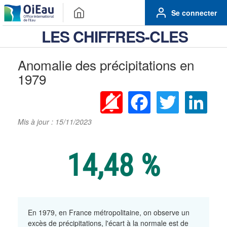
Se connecter
LES CHIFFRES-CLES
Anomalie des précipitations en
1979
Facebook
Twitter
Linke
Mis à jour : 15/11/2023
14,48 %
En 1979, en France métropolitaine, on observe un
excès de précipitations, l'écart à la normale est de