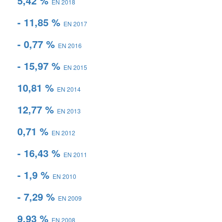
5,42 %
EN 2018
- 11,85 %
EN 2017
- 0,77 %
EN 2016
- 15,97 %
EN 2015
10,81 %
EN 2014
12,77 %
EN 2013
0,71 %
EN 2012
- 16,43 %
EN 2011
- 1,9 %
EN 2010
- 7,29 %
EN 2009
9,93 %
EN 2008