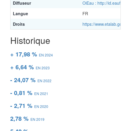
Diffuseur
OiEau : http://id.eaufran
Langue
FR
Droits
https://www.etalab.gouv.fr
Historique
+ 17,98 %
EN 2024
+ 6,64 %
EN 2023
- 24,07 %
EN 2022
- 0,81 %
EN 2021
- 2,71 %
EN 2020
2,78 %
EN 2019