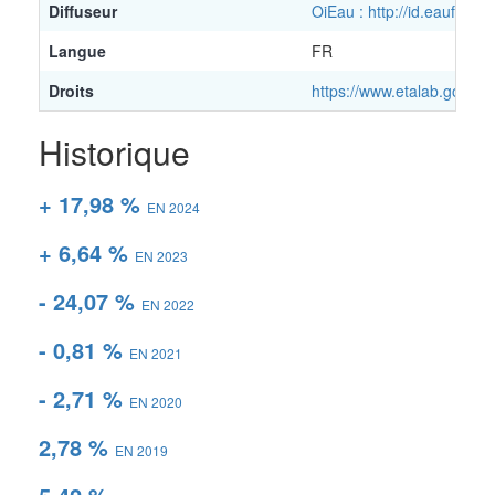
Diffuseur
OiEau : http://id.eaufran
Langue
FR
Droits
https://www.etalab.gouv.fr
Historique
+ 17,98 %
EN 2024
+ 6,64 %
EN 2023
- 24,07 %
EN 2022
- 0,81 %
EN 2021
- 2,71 %
EN 2020
2,78 %
EN 2019