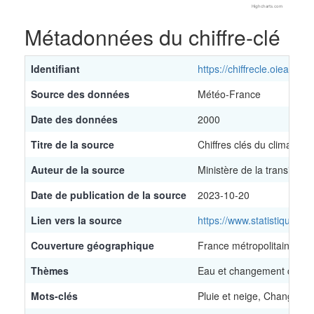
Highcharts.com
End of interactive chart.
Métadonnées du chiffre-clé
Identifiant
https://chiffrecle.oieau.fr/
Source des données
Météo-France
Date des données
2000
Titre de la source
Chiffres clés du climat - 
Auteur de la source
Ministère de la transition
Date de publication de la source
2023-10-20
Lien vers la source
https://www.statistiques.
Couverture géographique
France métropolitaine
Thèmes
Eau et changement climat
Mots-clés
Pluie et neige, Changemen