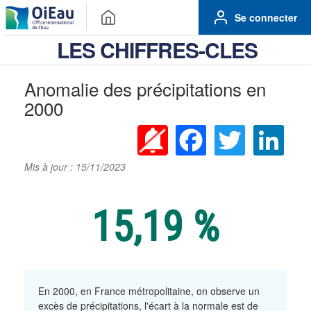
Se connecter
LES CHIFFRES-CLES
Anomalie des précipitations en
2000
Facebook
Twitter
Linke
Mis à jour : 15/11/2023
15,19 %
En 2000, en France métropolitaine, on observe un
excès de précipitations, l'écart à la normale est de