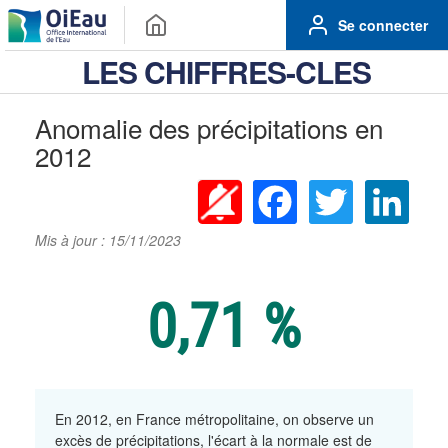
Se connecter
LES CHIFFRES-CLES
Anomalie des précipitations en
2012
Facebook
Twitter
Linke
Mis à jour : 15/11/2023
0,71 %
En 2012, en France métropolitaine, on observe un
excès de précipitations, l'écart à la normale est de