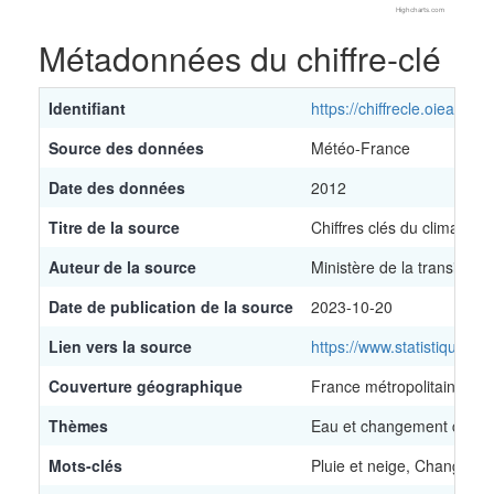
Highcharts.com
End of interactive chart.
Métadonnées du chiffre-clé
Identifiant
https://chiffrecle.oieau.fr/
Source des données
Météo-France
Date des données
2012
Titre de la source
Chiffres clés du climat - 
Auteur de la source
Ministère de la transition
Date de publication de la source
2023-10-20
Lien vers la source
https://www.statistiques.
Couverture géographique
France métropolitaine
Thèmes
Eau et changement climat
Mots-clés
Pluie et neige, Changemen