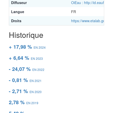
Diffuseur
OiEau : http://id.eaufran
Langue
FR
Droits
https://www.etalab.gouv.fr
Historique
+ 17,98 %
EN 2024
+ 6,64 %
EN 2023
- 24,07 %
EN 2022
- 0,81 %
EN 2021
- 2,71 %
EN 2020
2,78 %
EN 2019