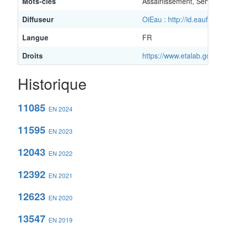
Mots-clés
Assainissement, Service p
Diffuseur
OiEau : http://id.eaufran
Langue
FR
Droits
https://www.etalab.gouv.fr
Historique
11085
EN 2024
11595
EN 2023
12043
EN 2022
12392
EN 2021
12623
EN 2020
13547
EN 2019