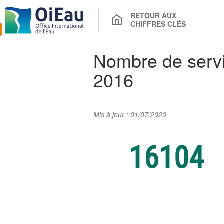
RETOUR AUX
CHIFFRES CLÉS
Nombre de servic
2016
Mis à jour : 01/07/2020
16104
Chiffre clé : Nombr