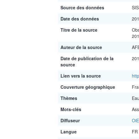
Source des données
SIS
Date des données
20
Titre de la source
Obs
20
Auteur de la source
AF
Date de publication de la
201
source
Lien vers la source
htt
Couverture géographique
Fra
Thèmes
Eau
Mots-clés
Ass
Diffuseur
OiE
Langue
FR