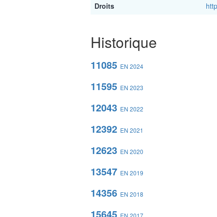
Droits
htt
Historique
11085
EN 2024
11595
EN 2023
12043
EN 2022
12392
EN 2021
12623
EN 2020
13547
EN 2019
14356
EN 2018
15645
EN 2017