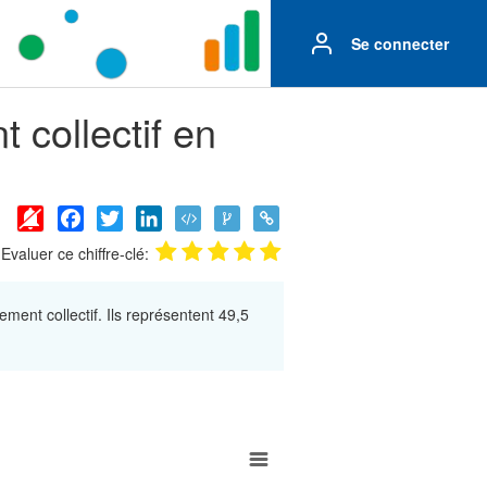
Se connecter
 collectif en
Facebook
Twitter
LinkedIn
Evaluer ce chiffre-clé:
ment collectif. Ils représentent 49,5
ment collectif