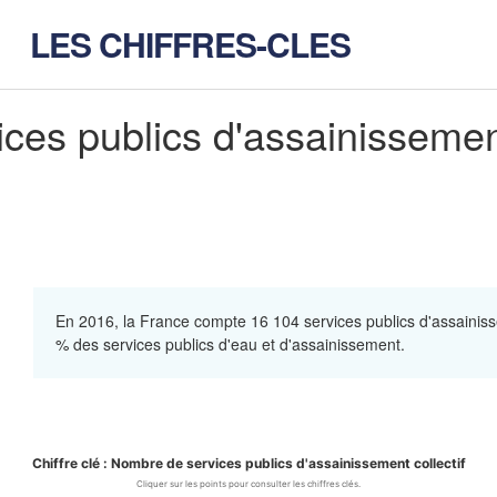
LES CHIFFRES-CLES
es publics d'assainissement
En 2016, la France compte 16 104 services publics d'assainisse
% des services publics d'eau et d'assainissement.
Chiffre clé : Nombre de services publics d'assainissement collectif
e de services publics d'assainisse
Cliquer sur les points pour consulter les chiffres clés.