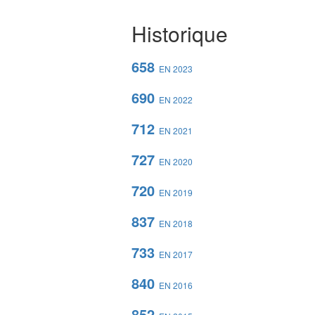
Historique
658
EN 2023
690
EN 2022
712
EN 2021
727
EN 2020
720
EN 2019
837
EN 2018
733
EN 2017
840
EN 2016
852