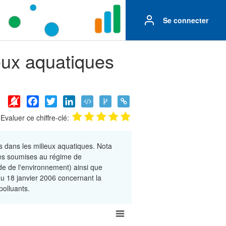
Se connecter
ieux aquatiques
Facebook
Twitter
LinkedIn
Evaluer ce chiffre-clé:
s dans les milieux aquatiques. Nota
sées soumises au régime de
ode de l'environnement) ainsi que
u 18 janvier 2006 concernant la
polluants.
 milieux aquatiques