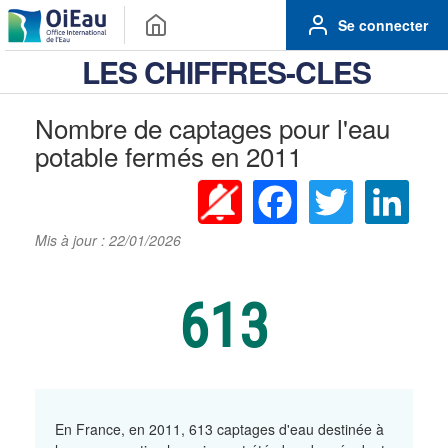
Se connecter
LES CHIFFRES-CLES
Nombre de captages pour l'eau
potable fermés en 2011
Facebook
Twitter
Linke
Mis à jour : 22/01/2026
613
En France, en 2011, 613 captages d'eau destinée à