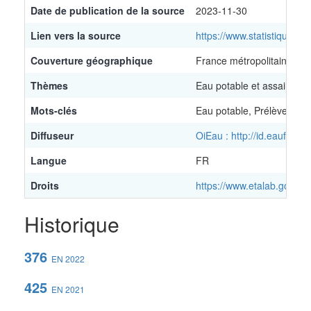
Date de publication de la source
2023-11-30
Lien vers la source
https://www.statistiques.
Couverture géographique
France métropolitaine
Thèmes
Eau potable et assainiss
Mots-clés
Eau potable, Prélèvement
Diffuseur
OiEau : http://id.eaufran
Langue
FR
Droits
https://www.etalab.gouv.fr
Historique
376
EN 2022
425
EN 2021