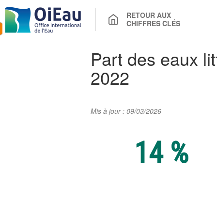
RETOUR AUX
CHIFFRES CLÉS
Part des eaux li
2022
Mis à jour : 09/03/2026
14 %
Chiffre clé : Part d