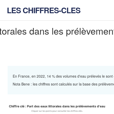
LES CHIFFRES-CLES
ttorales dans les prélèvemen
En France, en 2022, 14 % des volumes d'eau prélevés le sont d
Nota Bene : les chiffres sont calculés sur la base des prélève
Chiffre clé : Part des eaux littorales dans les prélèvements d'eau
es eaux littorales dans les prélèv
Cliquer sur les points pour consulter les chiffres clés.