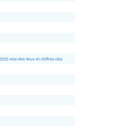
022-etat-des-lieux-et-chiffres-cles