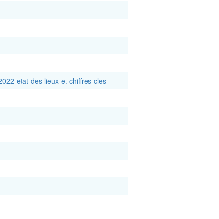
022-etat-des-lieux-et-chiffres-cles