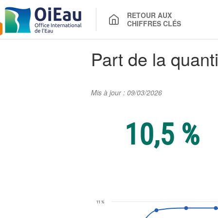
RETOUR AUX
CHIFFRES CLÉS
Part de la quanti
Mis à jour : 09/03/2026
10,5 %
Chiffre clé : Part de
11 %
Line chart with 15 data points.