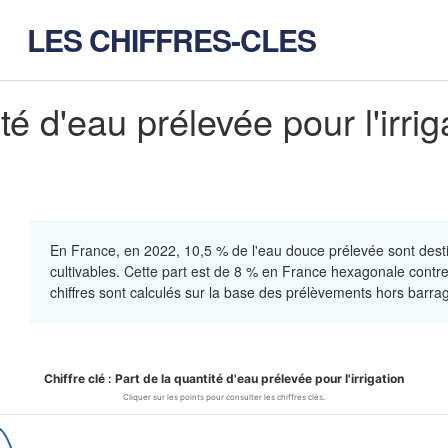
LES CHIFFRES-CLES
té d'eau prélevée pour l'irri
En France, en 2022, 10,5 % de l'eau douce prélevée sont destiné
cultivables. Cette part est de 8 % en France hexagonale contr
chiffres sont calculés sur la base des prélèvements hors barra
Chiffre clé : Part de la quantité d'eau prélevée pour l'irrigation
 la quantité d'eau prélevée pour l'i
Cliquer sur les points pour consulter les chiffres clés.