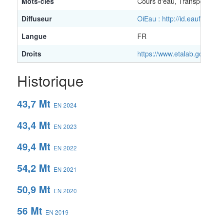
Mots-clés
Cours d'eau, Transport
Diffuseur
OiEau : http://id.eaufran
Langue
FR
Droits
https://www.etalab.gouv.fr
Historique
43,7 Mt
EN 2024
43,4 Mt
EN 2023
49,4 Mt
EN 2022
54,2 Mt
EN 2021
50,9 Mt
EN 2020
56 Mt
EN 2019