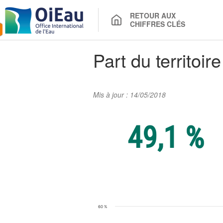
RETOUR AUX
CHIFFRES CLÉS
Part du territoi
Mis à jour : 14/05/2018
49,1 %
Chiffre clé : Part d
60 %
Line chart with 16 data points.