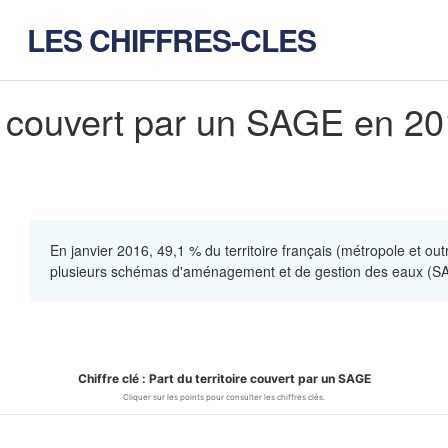
LES CHIFFRES-CLES
re couvert par un SAGE en 2
En janvier 2016, 49,1 % du territoire français (métropole et ou
plusieurs schémas d'aménagement et de gestion des eaux (S
Chiffre clé : Part du territoire couvert par un SAGE
u territoire couvert par un SAGE
Cliquer sur les points pour consulter les chiffres clés.