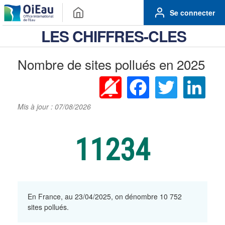
Se connecter
LES CHIFFRES-CLES
Nombre de sites pollués en 2025
Facebook
Twitter
Linke
Mis à jour : 07/08/2026
11234
En France, au 23/04/2025, on dénombre 10 752
sites pollués.