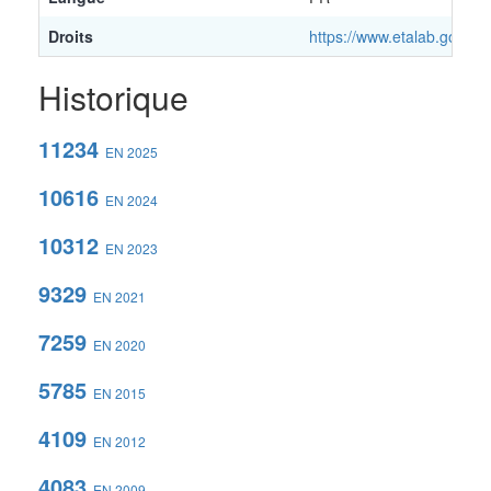
Droits
https://www.etalab.gouv.fr
Historique
11234
EN 2025
10616
EN 2024
10312
EN 2023
9329
EN 2021
7259
EN 2020
5785
EN 2015
4109
EN 2012
4083
EN 2009