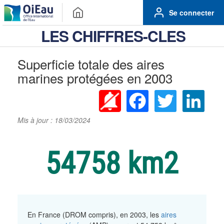
Se connecter
LES CHIFFRES-CLES
Superficie totale des aires
marines protégées en 2003
Facebook
Twitter
Linke
Mis à jour : 18/03/2024
54758 km2
En France (DROM compris), en 2003, les
aires