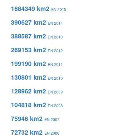
1684349 km2
EN 2015
390627 km2
EN 2014
388587 km2
EN 2013
269153 km2
EN 2012
199190 km2
EN 2011
130801 km2
EN 2010
128962 km2
EN 2009
104818 km2
EN 2008
75946 km2
EN 2007
72732 km2
EN 2006