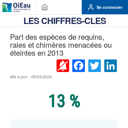
Se connecter
LES CHIFFRES-CLES
Part des espèces de requins,
raies et chimères menacées ou
éteintes en 2013
Facebook
Twitter
Linke
Mis à jour : 08/03/2024
13 %