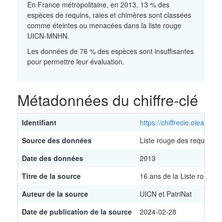
En France métropolitaine, en 2013, 13 % des
espèces de requins, raies et chimères sont classées
comme éteintes ou menacées dans la liste rouge
UICN-MNHN.
Les données de 76 % des espèces sont insuffisantes
pour permettre leur évaluation.
Métadonnées du chiffre-clé
Identifiant
https://chiffrecle.oieau.fr/
Source des données
Liste rouge des requins, 
Date des données
2013
Titre de la source
16 ans de la Liste rouge
Auteur de la source
UICN et PatriNat
Date de publication de la source
2024-02-28