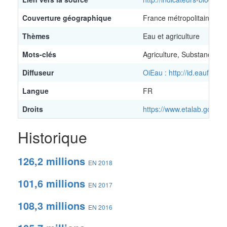
Couverture géographique
France métropolitaine et
Thèmes
Eau et agriculture
Mots-clés
Agriculture, Substance et 
Diffuseur
OiEau : http://id.eaufran
Langue
FR
Droits
https://www.etalab.gouv.fr
Historique
126,2 millions
EN 2018
101,6 millions
EN 2017
108,3 millions
EN 2016