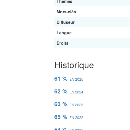
Thèmes
Mots-clés
Diffuseur
Langue
Droits
Historique
61 %
EN 2025
62 %
EN 2024
63 %
EN 2023
65 %
EN 2022
54 %