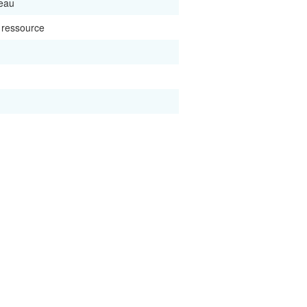
 eau
a ressource