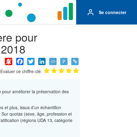
Se connecter
ère pour
n 2018
Facebook
Twitter
LinkedIn
Evaluer ce chiffre-clé:
e pour améliorer la préservation des
 et plus, issus d’un échantillon
. Sur quotas (sexe, âge, profession et
atification (régions UDA 13, catégorie