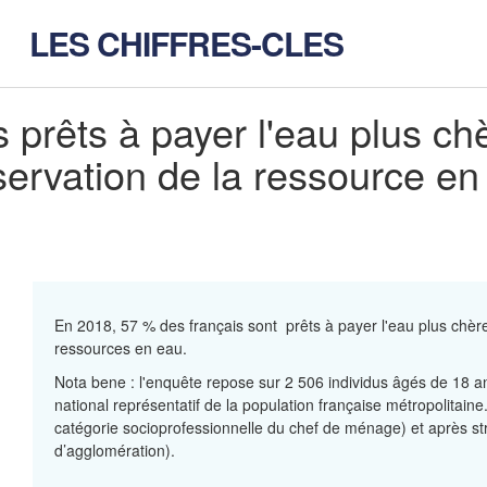
LES CHIFFRES-CLES
s prêts à payer l'eau plus ch
servation de la ressource e
En 2018, 57 % des français sont prêts à payer l'eau plus chèr
ressources en eau.
Nota bene : l'enquête repose sur 2 506 individus âgés de 18 ans
national représentatif de la population française métropolitaine
catégorie socioprofessionnelle du chef de ménage) et après str
d’agglomération).