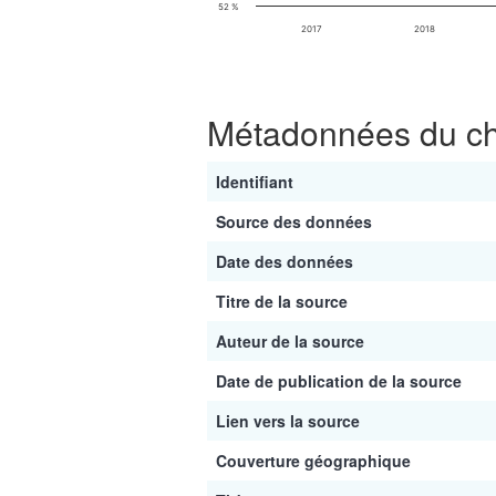
52 %
2017
2018
End of interactive chart.
Métadonnées du chi
Identifiant
Source des données
Date des données
Titre de la source
Auteur de la source
Date de publication de la source
Lien vers la source
Couverture géographique