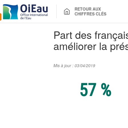
RETOUR AUX
CHIFFRES CLÉS
Part des françai
améliorer la pré
Mis à jour : 03/04/2019
57 %