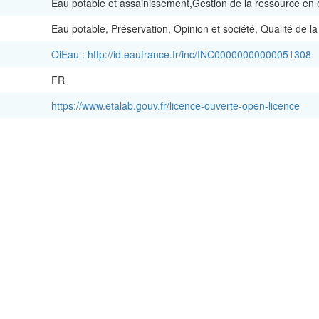
Eau potable et assainissement,Gestion de la ressource en
Eau potable, Préservation, Opinion et société, Qualité de l
OiEau : http://id.eaufrance.fr/inc/INC00000000000051308
FR
https://www.etalab.gouv.fr/licence-ouverte-open-licence