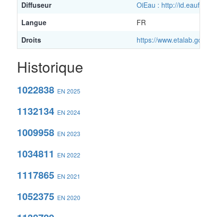
Diffuseur
OiEau : http://id.eaufran
Langue
FR
Droits
https://www.etalab.gouv.fr
Historique
1022838
EN 2025
1132134
EN 2024
1009958
EN 2023
1034811
EN 2022
1117865
EN 2021
1052375
EN 2020