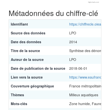
Highcharts.com
End of interactive chart.
Métadonnées du chiffre-clé
Identifiant
https://chiffrecle.oieau.fr/
Source des données
LPO
Date des données
2014
Titre de la source
Synthèse des dénombrement
Auteur de la source
LPO
Date de publication de la source
2018-06-01
Lien vers la source
https://www.eaufrance.fr
Couverture géographique
France métropolitaine
Thèmes
Milieux aquatiques
Mots-clés
Zone humide, Faune