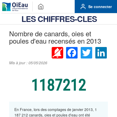
Se connecter
LES CHIFFRES-CLES
Nombre de canards, oies et
poules d'eau recensés en 2013
Facebook
Twitter
Linke
Mis à jour : 05/05/2026
1187212
En France, lors des comptages de janvier 2013, 1
187 212 canards, oies et poules d'eau ont été