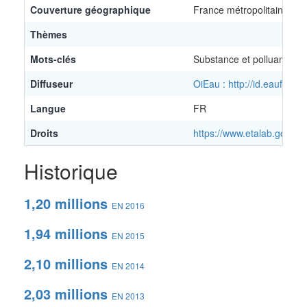
Couverture géographique
France métropolitaine et
Thèmes
Mots-clés
Substance et polluant
Diffuseur
OiEau : http://id.eaufran
Langue
FR
Droits
https://www.etalab.gouv.fr
Historique
1,20 millions
EN 2016
1,94 millions
EN 2015
2,10 millions
EN 2014
2,03 millions
EN 2013