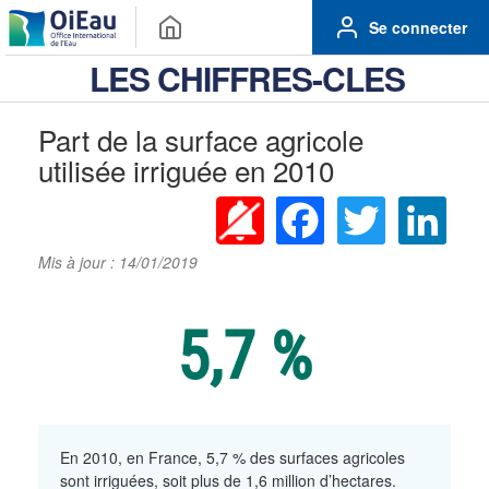
Se connecter
LES CHIFFRES-CLES
Part de la surface agricole
utilisée irriguée en 2010
Facebook
Twitter
Linke
Mis à jour : 14/01/2019
5,7 %
En 2010, en France, 5,7 % des surfaces agricoles
sont irriguées, soit plus de 1,6 million d’hectares.